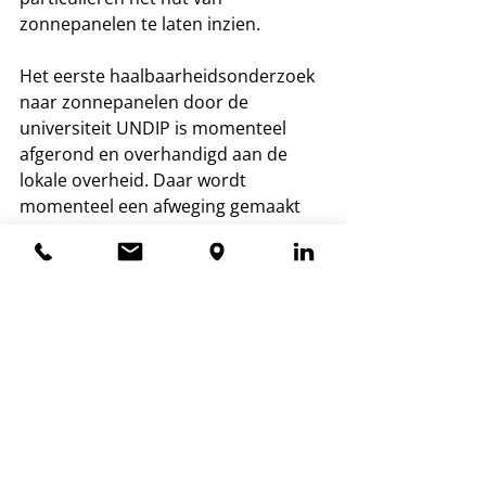
zonnepanelen te laten inzien.
Het eerste haalbaarheidsonderzoek 
naar zonnepanelen door de 
universiteit UNDIP is momenteel 
afgerond en overhandigd aan de 
lokale overheid. Daar wordt 
momenteel een afweging gemaakt 
om het gebruik van zonnepanelen 
verder te verkennen.