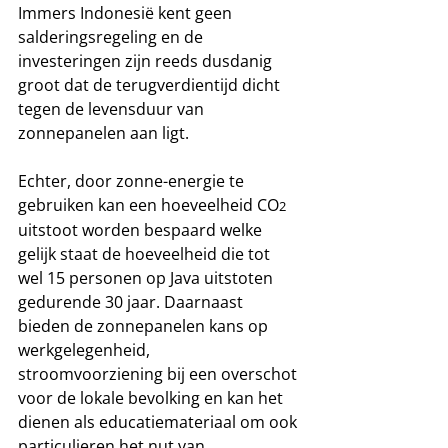
Immers Indonesië kent geen 
salderingsregeling en de 
investeringen zijn reeds dusdanig 
groot dat de terugverdientijd dicht 
tegen de levensduur van 
zonnepanelen aan ligt.
Echter, door zonne-energie te 
gebruiken kan een hoeveelheid CO
2
uitstoot worden bespaard welke 
gelijk staat de hoeveelheid die tot 
wel 15 personen op Java uitstoten 
gedurende 30 jaar. Daarnaast 
bieden de zonnepanelen kans op 
werkgelegenheid, 
stroomvoorziening bij een overschot 
voor de lokale bevolking en kan het 
dienen als educatiemateriaal om ook 
particulieren het nut van 