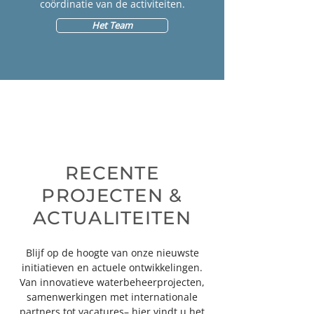
coördinatie van de activiteiten.
Het Team
RECENTE
PROJECTEN &
ACTUALITEITEN
Blijf op de hoogte van onze nieuwste
initiatieven en actuele ontwikkelingen.
Van innovatieve waterbeheerprojecten,
samenwerkingen met internationale
partners tot vacatures– hier vindt u het