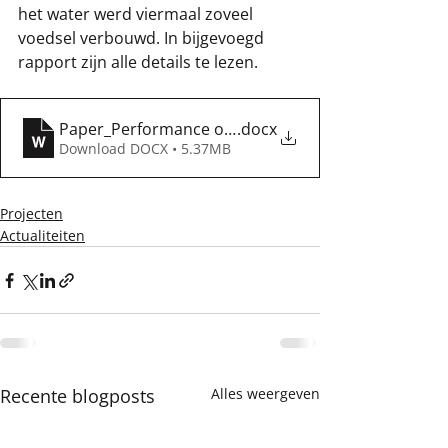
het water werd viermaal zoveel 
voedsel verbouwd. In bijgevoegd 
rapport zijn alle details te lezen.
Paper_Performance of Fertilizer Trees_World Wate
.docx
Download DOCX • 5.37MB
Projecten
Actualiteiten
Recente blogposts
Alles weergeven