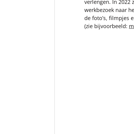
verlengen. In 2022 z
werkbezoek naar het
de foto’s, filmpjes
(zie bijvoorbeeld: 
m