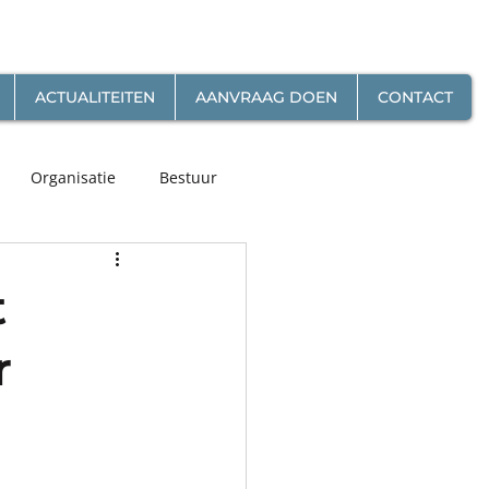
ACTUALITEITEN
AANVRAAG DOEN
CONTACT
Organisatie
Bestuur
t
r