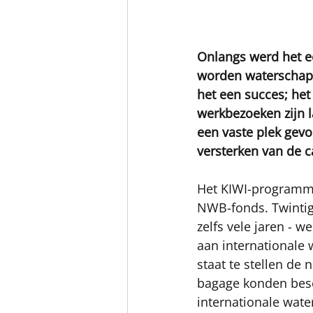
Onlangs werd het e
worden waterschapp
het een succes; he
werkbezoeken zijn l
een vaste plek gev
versterken van de c
Het KIWI-programma 
NWB-fonds. Twintig
zelfs vele jaren - 
aan internationale
staat te stellen de
bagage konden besc
internationale wate