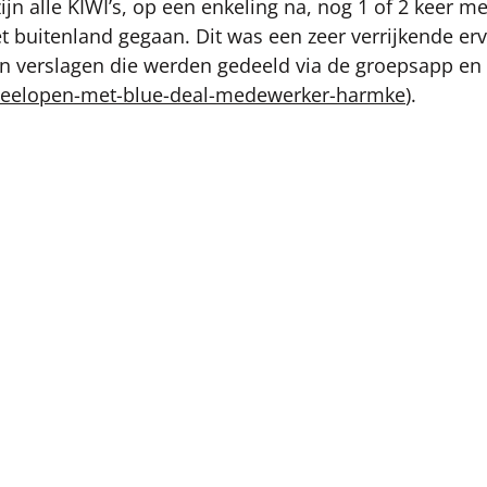
ijn alle KIWI’s, op een enkeling na, nog 1 of 2 keer m
 buitenland gegaan. Dit was een zeer verrijkende erv
 en verslagen die werden gedeeld via de groepsapp en
eelopen-met-blue-deal-medewerker-harmke
).