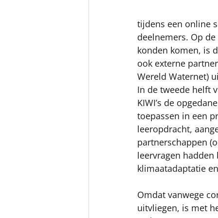
tijdens een online s
deelnemers. Op de 
konden komen, is d
ook externe partner
Wereld Waternet) u
In de tweede helft 
KIWI’s de opgedane 
toepassen in een pr
leeropdracht, aange
partnerschappen (o.
leervragen hadden b
klimaatadaptatie en 
Omdat vanwege coro
uitvliegen, is met