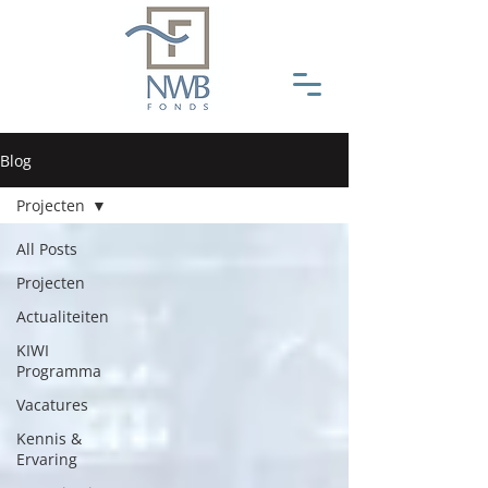
Blog
Projecten
All Posts
Projecten
Actualiteiten
KIWI
Programma
Vacatures
Kennis &
Ervaring