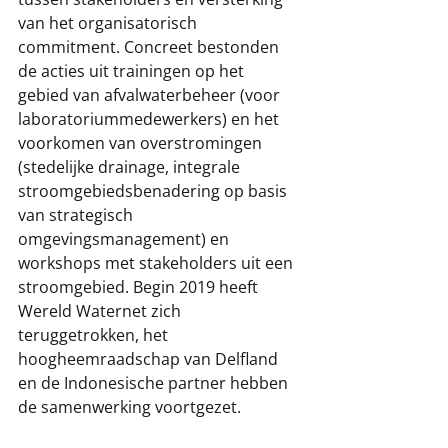
van het organisatorisch 
commitment. Concreet bestonden 
de acties uit trainingen op het 
gebied van afvalwaterbeheer (voor 
laboratoriummedewerkers) en het 
voorkomen van overstromingen 
(stedelijke drainage, integrale 
stroomgebiedsbenadering op basis 
van strategisch 
omgevingsmanagement) en 
workshops met stakeholders uit een 
stroomgebied. Begin 2019 heeft 
Wereld Waternet zich 
teruggetrokken, het 
hoogheemraadschap van Delfland 
en de Indonesische partner hebben 
de samenwerking voortgezet. 