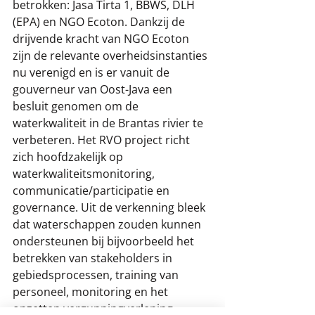
betrokken: Jasa Tirta 1, BBWS, DLH 
(EPA) en NGO Ecoton. Dankzij de 
drijvende kracht van NGO Ecoton 
zijn de relevante overheidsinstanties 
nu verenigd en is er vanuit de 
gouverneur van Oost-Java een 
besluit genomen om de 
waterkwaliteit in de Brantas rivier te 
verbeteren. Het RVO project richt 
zich hoofdzakelijk op 
waterkwaliteitsmonitoring, 
communicatie/participatie en 
governance. Uit de verkenning bleek 
dat waterschappen zouden kunnen 
ondersteunen bij bijvoorbeeld het 
betrekken van stakeholders in 
gebiedsprocessen, training van 
personeel, monitoring en het 
opzetten vergunningverlening, 