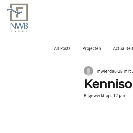
All Posts
Projecten
Actualitei
mwierda6
28 mrt 
Kenniso
Bijgewerkt op:
12 jan