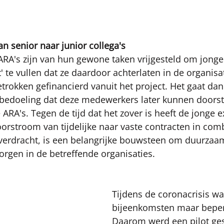
n senior naar junior collega's
ARA's zijn van hun gewone taken vrijgesteld om jonger
' te vullen dat ze daardoor achterlaten in de organisati
trokken gefinancierd vanuit het project. Het gaat dan 
 bedoeling dat deze medewerkers later kunnen doors
 ARA's. Tegen de tijd dat het zover is heeft de jonge e
orstroom van tijdelijke naar vaste contracten in com
verdracht, is een belangrijke bouwsteen om duurzaam 
orgen in de betreffende organisaties.  
Tijdens de coronacrisis wa
bijeenkomsten maar beperk
Daarom werd een pilot ges