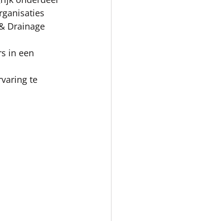
ganisaties 
 & Drainage 
s in een 
aring te 