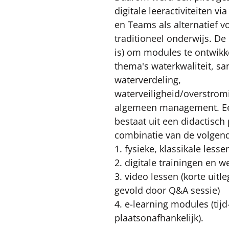
digitale leeractiviteiten v
en Teams als alternatief v
traditioneel onderwijs. De 
is) om modules te ontwikk
thema's waterkwaliteit, san
waterverdeling, 
waterveiligheid/overstromi
algemeen management. E
bestaat uit een didactisch
combinatie van de volgen
1. fysieke, klassikale lesse
2. digitale trainingen en w
3. video lessen (korte uitl
gevold door Q&A sessie)
4. e-learning modules (tijd
plaatsonafhankelijk).