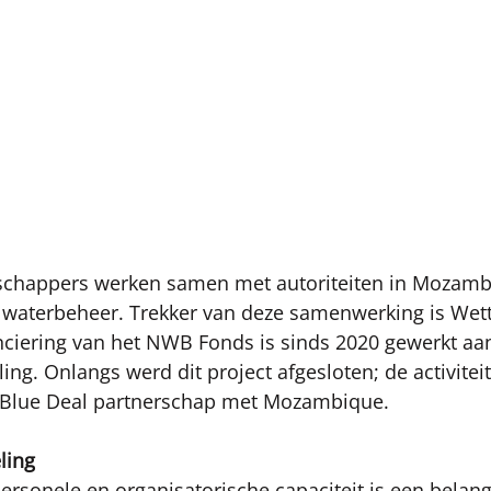
schappers werken samen met autoriteiten in Mozamb
 waterbeheer. Trekker van deze samenwerking is Wett
nciering van het NWB Fonds is sinds 2020 gewerkt aa
ing. Onlangs werd dit project afgesloten; de activiteit
t Blue Deal partnerschap met Mozambique. 
ling
ersonele en organisatorische capaciteit is een belang