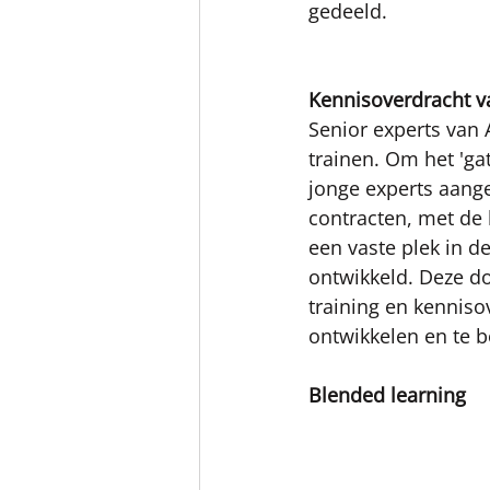
gedeeld.  
Kennisoverdracht va
Senior experts van 
trainen. Om het 'gat
jonge experts aange
contracten, met de
een vaste plek in de
ontwikkeld. Deze do
training en kenniso
ontwikkelen en te b
Blended learning