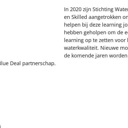
In 2020 zijn Stichting Wat
en Skilled aangetrokken o
helpen bij deze learning jo
hebben geholpen om de ee
learning op te zetten voor
waterkwaliteit. Nieuwe mo
de komende jaren worden 
Blue Deal partnerschap.
n