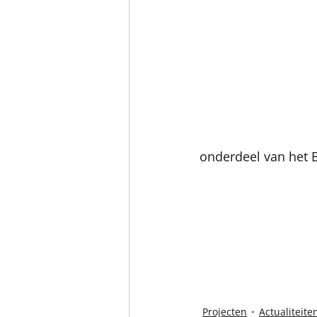
onderdeel van het 
Projecten
Actualiteite