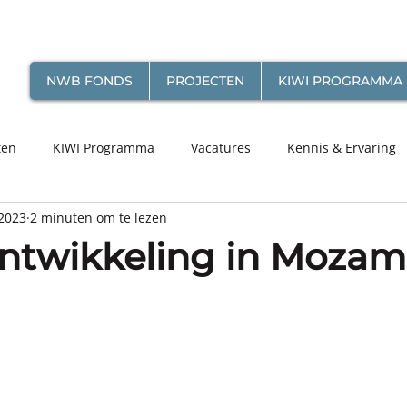
NWB FONDS
PROJECTEN
KIWI PROGRAMMA
ten
KIWI Programma
Vacatures
Kennis & Ervaring
2023
2 minuten om te lezen
ntwikkeling in Moza