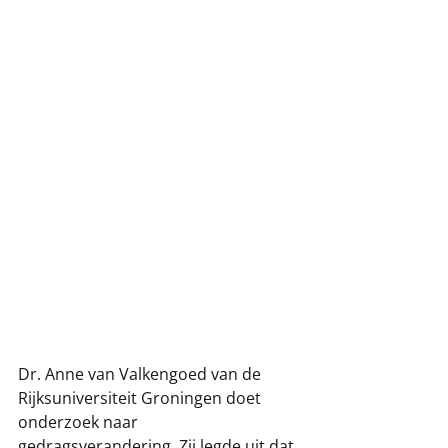
Dr. Anne van Valkengoed van de 
Rijksuniversiteit Groningen doet 
onderzoek naar 
gedragsverandering. Zij legde uit dat 