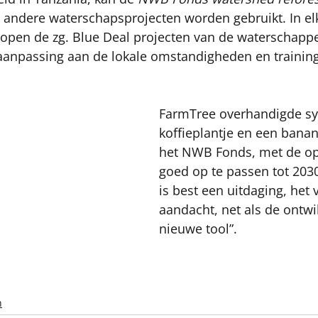
 andere waterschapsprojecten worden gebruikt. In elk
lopen de zg. Blue Deal projecten van de waterschappen
 aanpassing aan de lokale omstandigheden en training
FarmTree overhandigde sy
koffieplantje en een bana
het NWB Fonds, met de op
goed op te passen tot 2030
is best een uitdaging, het 
aandacht, net als de ontwi
nieuwe tool”. 
n