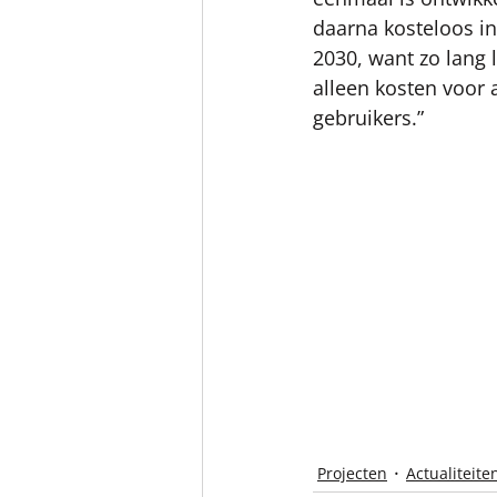
daarna kosteloos in
2030, want zo lang 
alleen kosten voor
gebruikers.”
Projecten
Actualiteite