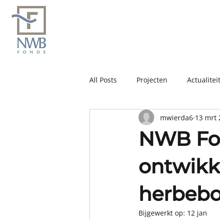
All Posts
Projecten
Actualitei
mwierda6
13 mrt 
NWB Fo
ontwikk
herbebo
Bijgewerkt op:
12 jan