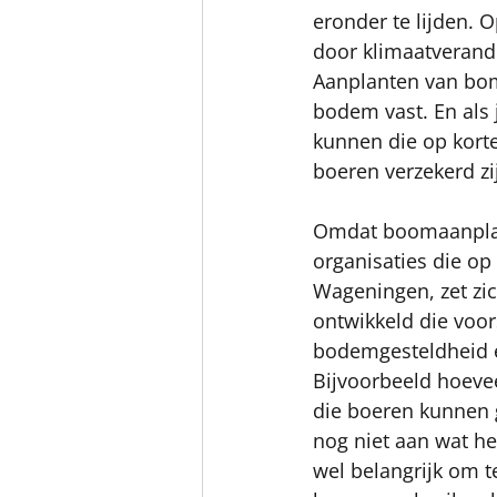
eronder te lijden. 
door klimaatverande
Aanplanten van bom
bodem vast. En als 
kunnen die op korte
boeren verzekerd z
Omdat boomaanplant
organisaties die op
Wageningen, zet zic
ontwikkeld die voo
bodemgesteldheid en
Bijvoorbeeld hoeve
die boeren kunnen g
nog niet aan wat he
wel belangrijk om 