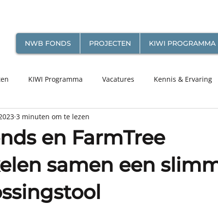
NWB FONDS
PROJECTEN
KIWI PROGRAMMA
ten
KIWI Programma
Vacatures
Kennis & Ervaring
2023
3 minuten om te lezen
nds en FarmTree
elen samen een slim
ssingstool