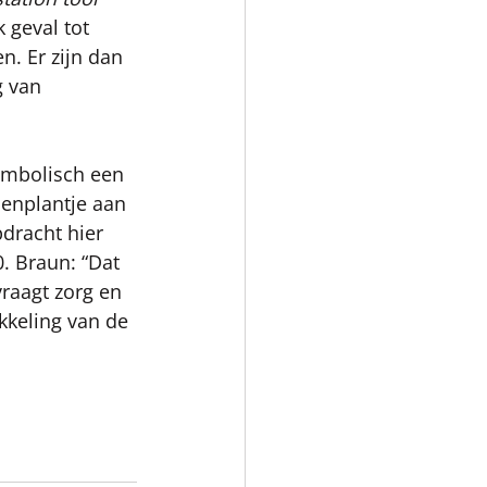
 geval tot 
. Er zijn dan 
 van 
mbolisch een 
nenplantje aan 
dracht hier 
. Braun: “Dat 
vraagt zorg en 
kkeling van de 