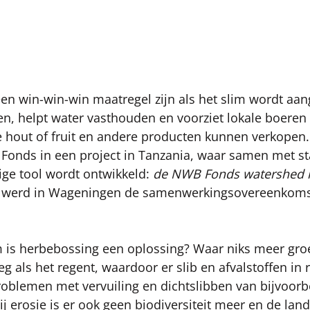
n win-win-win maatregel zijn als het slim wordt aan
en, helpt water vasthouden en voorziet lokale boeren
 hout of fruit en andere producten kunnen verkopen
Fonds in een project in Tanzania, waar samen met st
ge tool wordt ontwikkeld: 
de NWB Fonds watershed r
.l. werd in Wageningen de samenwerkingsovereenkoms
is herbebossing een oplossing? Waar niks meer groei
 als het regent, waardoor er slib en afvalstoffen in r
roblemen met vervuiling en dichtslibben van bijvoo
 erosie is er ook geen biodiversiteit meer en de lan