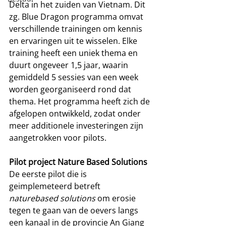
Delta in het zuiden van Vietnam. Dit 
zg. Blue Dragon programma omvat 
verschillende trainingen om kennis 
en ervaringen uit te wisselen. Elke 
training heeft een uniek thema en 
duurt ongeveer 1,5 jaar, waarin 
gemiddeld 5 sessies van een week 
worden georganiseerd rond dat 
thema. Het programma heeft zich de 
afgelopen ontwikkeld, zodat onder 
meer additionele investeringen zijn 
aangetrokken voor pilots.
Pilot project Nature Based Solutions
De eerste pilot die is 
geimplemeteerd betreft 
naturebased solutions 
om erosie 
tegen te gaan van de oevers langs 
een kanaal in de provincie An Giang 