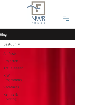
Blog
Bestuur
All Posts
Projecten
Actualiteiten
KIWI
Programma
Vacatures
Kennis &
Ervaring