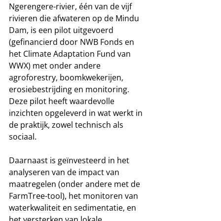
Ngerengere-rivier, één van de vijf 
rivieren die afwateren op de Mindu 
Dam, is een pilot uitgevoerd 
(gefinancierd door NWB Fonds en 
het Climate Adaptation Fund van 
WWX) met onder andere 
agroforestry, boomkwekerijen, 
erosiebestrijding en monitoring. 
Deze pilot heeft waardevolle 
inzichten opgeleverd in wat werkt in 
de praktijk, zowel technisch als 
sociaal.
Daarnaast is geïnvesteerd in het 
analyseren van de impact van 
maatregelen (onder andere met de 
FarmTree-tool), het monitoren van 
waterkwaliteit en sedimentatie, en 
het versterken van lokale 