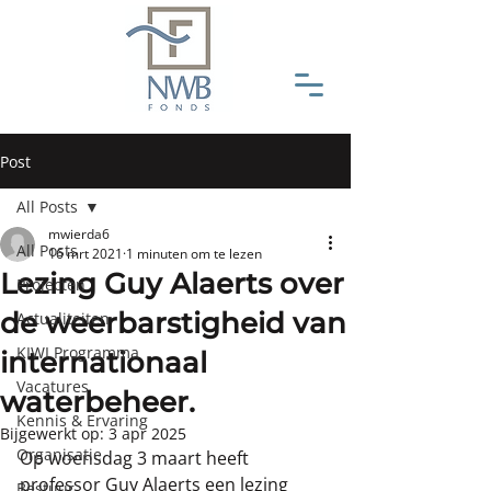
Post
All Posts
mwierda6
All Posts
16 mrt 2021
1 minuten om te lezen
Lezing Guy Alaerts over
Projecten
de weerbarstigheid van
Actualiteiten
KIWI Programma
internationaal
Vacatures
waterbeheer.
Kennis & Ervaring
Bijgewerkt op:
3 apr 2025
Organisatie
Op woensdag 3 maart heeft 
professor Guy Alaerts een lezing 
Bestuur