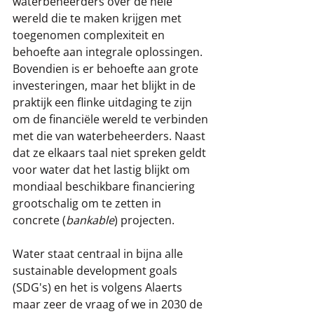
waterbeheerders over de hele 
wereld die te maken krijgen met 
toegenomen complexiteit en 
behoefte aan integrale oplossingen. 
Bovendien is er behoefte aan grote 
investeringen, maar het blijkt in de 
praktijk een flinke uitdaging te zijn 
om de financiële wereld te verbinden 
met die van waterbeheerders. Naast 
dat ze elkaars taal niet spreken geldt 
voor water dat het lastig blijkt om 
mondiaal beschikbare financiering 
grootschalig om te zetten in 
concrete (
bankable
) projecten. 
Water staat centraal in bijna alle 
sustainable development goals 
(SDG's) en het is volgens Alaerts 
maar zeer de vraag of we in 2030 de 